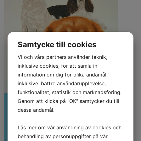
Samtycke till cookies
Vi och våra partners använder teknik,
inklusive cookies, för att samla in
information om dig för olika ändamål,
inklusive: bättre användarupplevelse,
funktionalitet, statistik och marknadsföring.
Genom att klicka på "OK" samtycker du till
dessa ändamål.
Läs mer om vår användning av cookies och
behandling av personuppgifter på vår