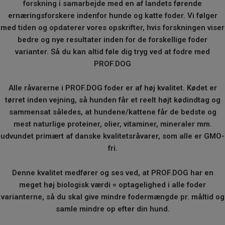
forskning i samarbejde med en af landets førende
ernæringsforskere indenfor hunde og katte foder. Vi følger
med tiden og opdaterer vores opskrifter, hvis forskningen viser
bedre og nye resultater inden for de forskellige foder
varianter. Så du kan altid føle dig tryg ved at fodre med
PROF.DOG
Alle råvarerne i PROF.DOG foder er af høj kvalitet. Kødet er
tørret inden vejning, så hunden får et reelt højt kødindtag og
sammensat således, at hundene/kattene får de bedste og
mest naturlige proteiner, olier, vitaminer, mineraler mm.
udvundet primært af danske kvalitetsråvarer, som alle er GMO-
fri.
Denne kvalitet medfører og ses ved, at PROF.DOG har en
meget høj biologisk værdi = optagelighed i alle foder
varianterne, så du skal give mindre fodermængde pr. måltid og
samle mindre op efter din hund.