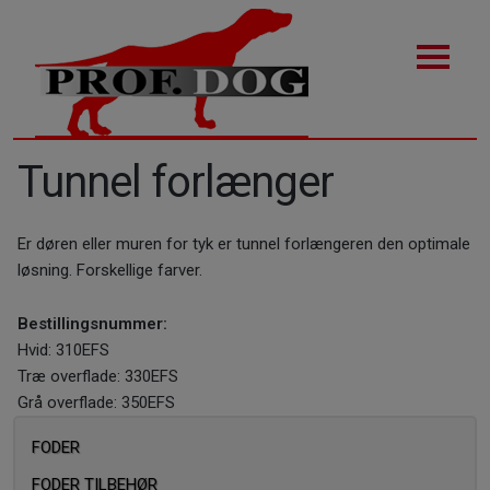
Tunnel forlænger
Er døren eller muren for tyk er tunnel forlængeren den optimale
løsning. Forskellige farver.
Bestillingsnummer:
Hvid: 310EFS
Træ overflade: 330EFS
Grå overflade: 350EFS
FODER
FODER TILBEHØR