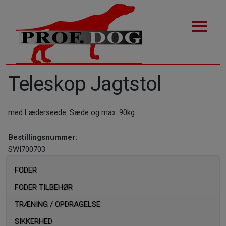
Teleskop Jagtstol
med Læderseede. Sæde og max. 90kg.
Bestillingsnummer:
SWI700703
FODER
FODER TILBEHØR
TRÆNING / OPDRAGELSE
SIKKERHED